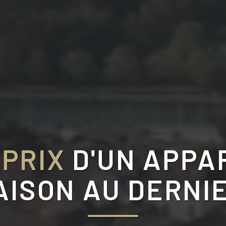
 PRIX
D'UN APPA
AISON AU DERNI