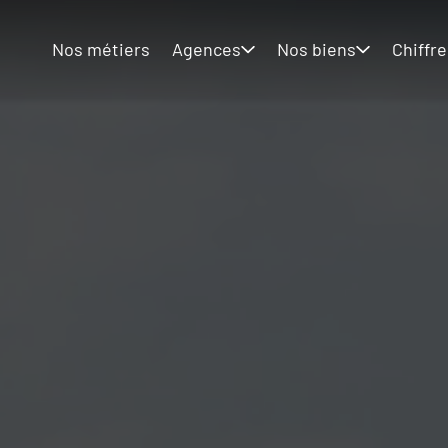
Nos métiers
Agences
Nos biens
Chiffre