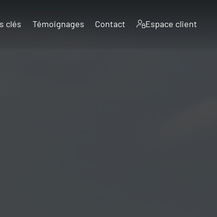
s clés
Témoignages
Contact
Espace client