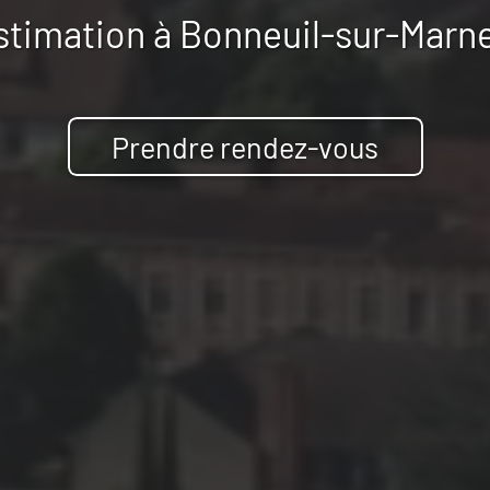
stimation à
Bonneuil-sur-Marne
Prendre rendez-vous