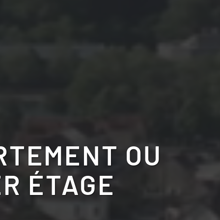
RTEMENT OU
ER ÉTAGE