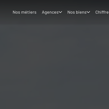
Nos métiers
Agences
Nos biens
Chiffre