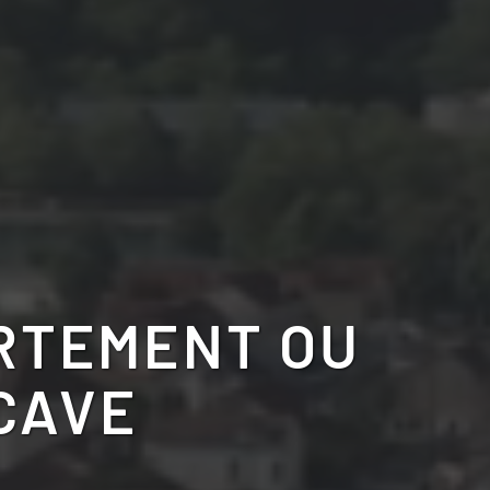
RTEMENT OU
CAVE