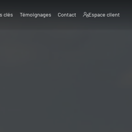
s clés
Témoignages
Contact
Espace client