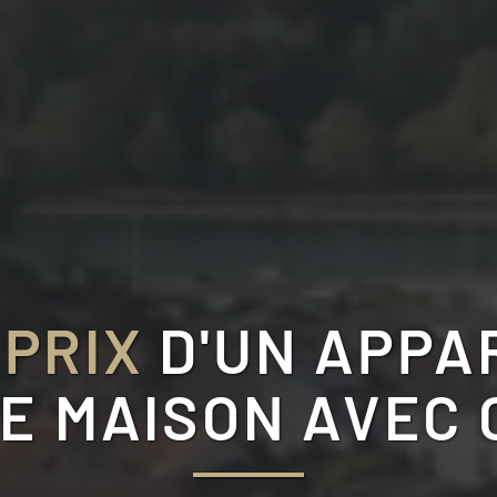
 PRIX
D'UN APPA
NE MAISON AVEC 