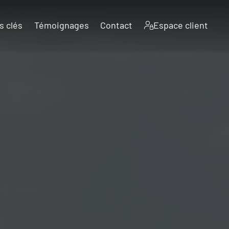
s clés
Témoignages
Contact
Espace client