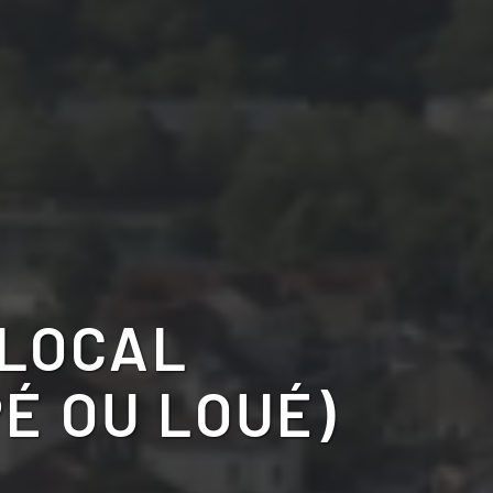
 LOCAL
É OU LOUÉ)