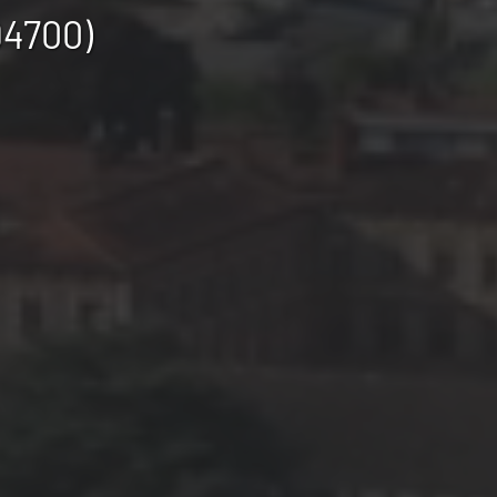
94700)