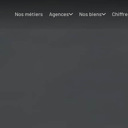
Nos métiers
Agences
Nos biens
Chiffre