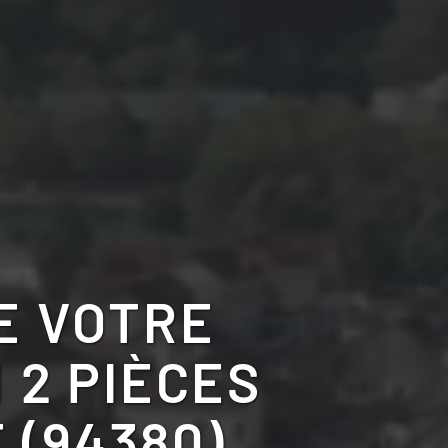
E VOTRE
 2 PIÈCES
(94380)