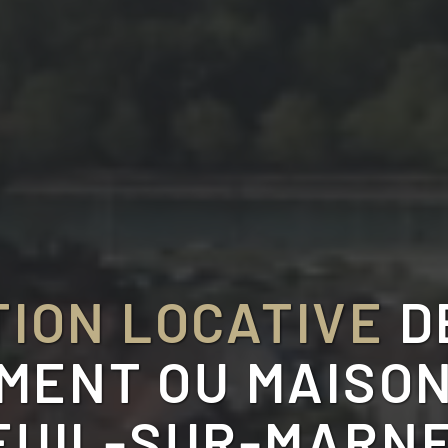
ION LOCATIVE
D
ENT OU MAISON
UIL-SUR-MARNE 