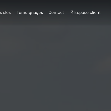
s clés
Témoignages
Contact
Espace client