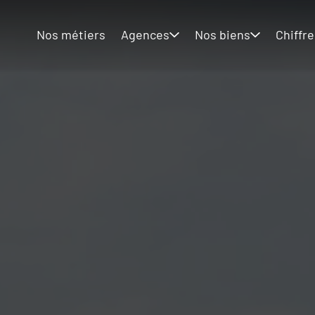
Nos métiers
Agences
Nos biens
Chiffre