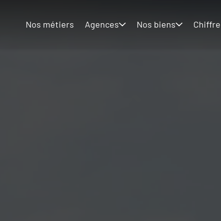
Nos métiers
Agences
Nos biens
Chiffre