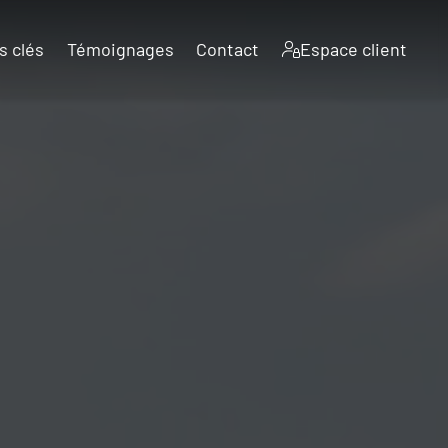
s clés
Témoignages
Contact
Espace client