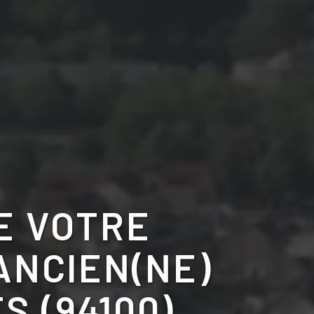
E VOTRE
ANCIEN(NE)
S (94100)