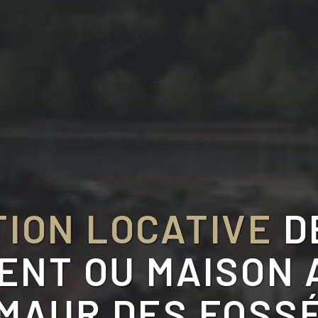
ION LOCATIVE
D
NT OU MAISON 
MAUR DES FOSSÉ