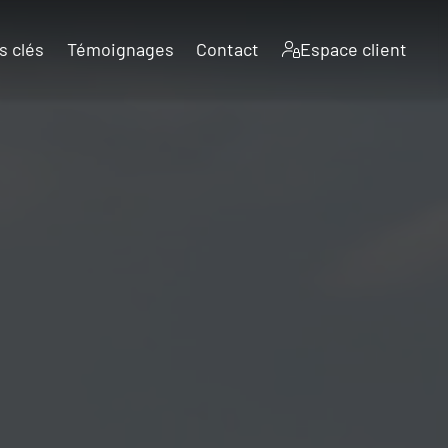
s clés
Témoignages
Contact
Espace client