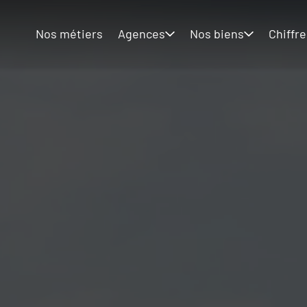
Nos métiers
Agences
Nos biens
Chiffre