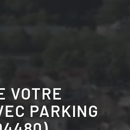
E VOTRE
VEC PARKING
94480)