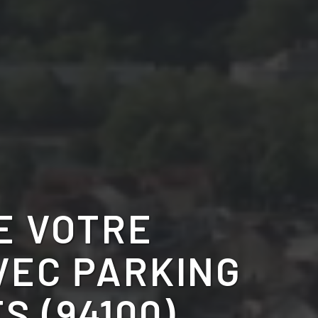
E VOTRE
VEC PARKING
S (94100)