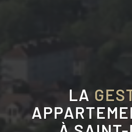
LA
GEST
APPARTEMEN
À
SAINT-