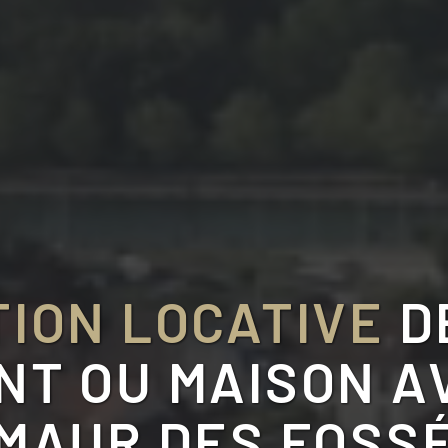
ION LOCATIVE
D
T OU MAISON A
MAUR DES FOSSÉ