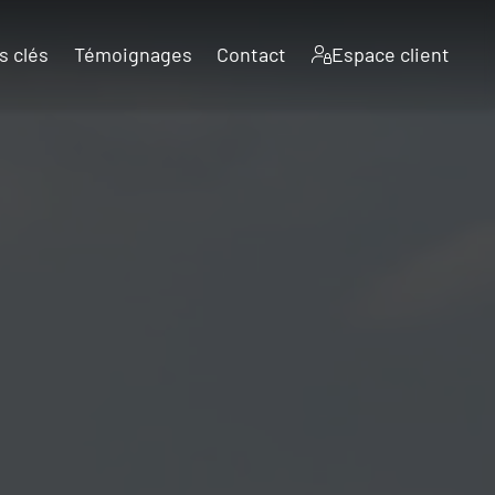
s clés
Témoignages
Contact
Espace client