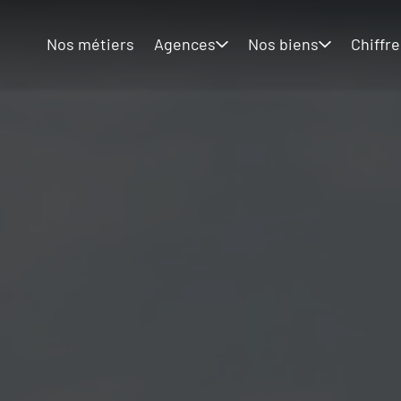
Nos métiers
Agences
Nos biens
Chiffre