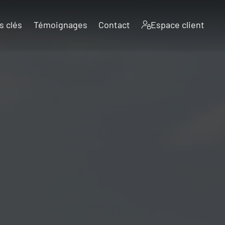
s clés
Témoignages
Contact
Espace client