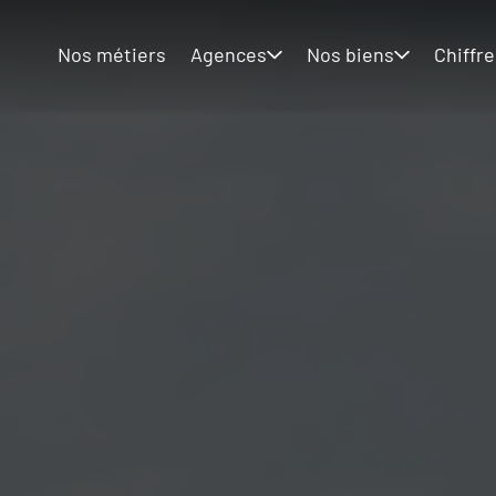
Nos métiers
Agences
Nos biens
Chiffre