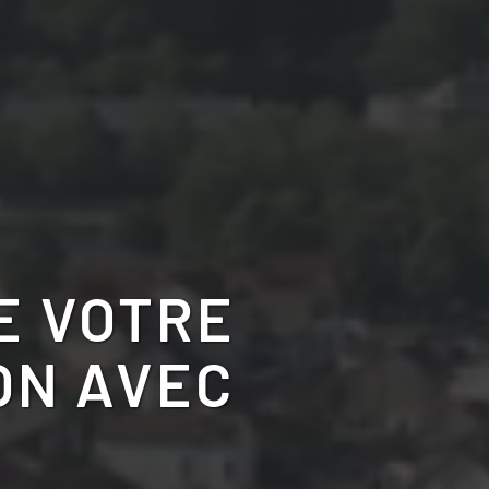
E VOTRE
ON AVEC