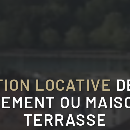
ION LOCATIVE
D
EMENT OU MAIS
TERRASSE