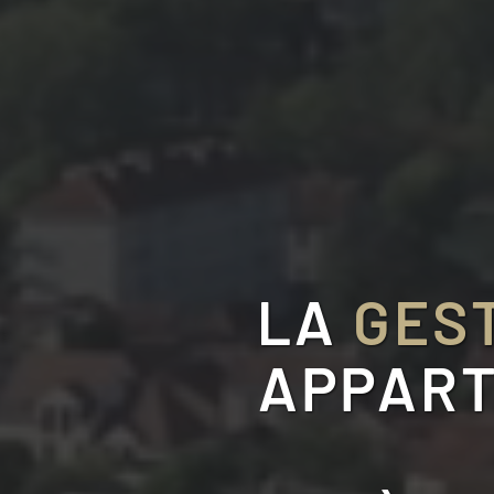
LA
GEST
APPART