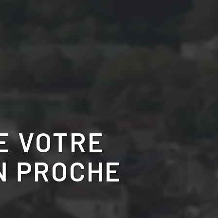
E VOTRE
N PROCHE