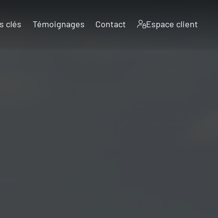
s clés
Témoignages
Contact
Espace client