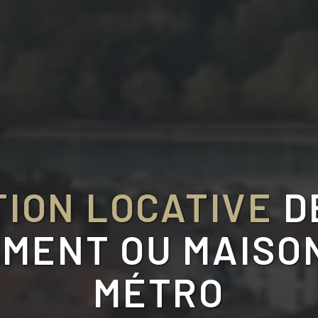
ION LOCATIVE
D
MENT OU MAISO
MÉTRO