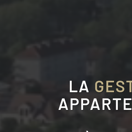
LA
GEST
APPARTE