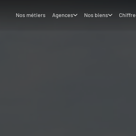
Nos métiers
Agences
Nos biens
Chiffre