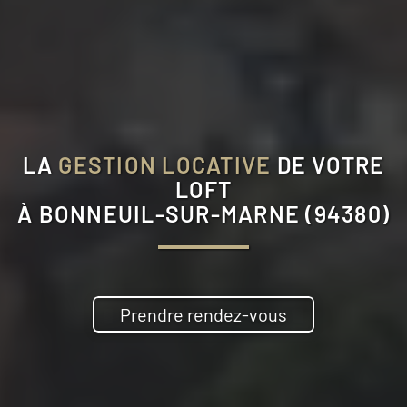
LA
GESTION LOCATIVE
DE VOTRE
LOFT
À
BONNEUIL-SUR-MARNE (94380)
Prendre rendez-vous