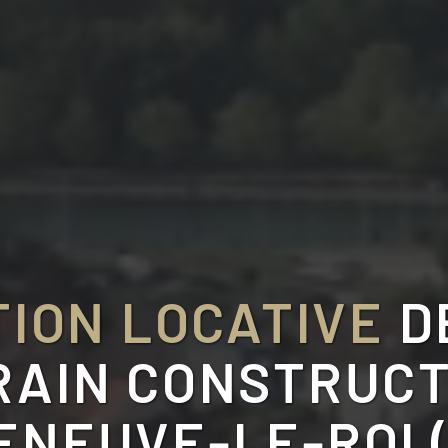
ION LOCATIVE
D
RAIN CONSTRUCT
ENEUVE-LE-ROI 