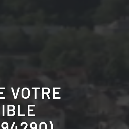
E VOTRE
IBLE
(94290)