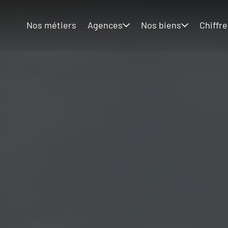
Nos métiers
Agences
Nos biens
Chiffre