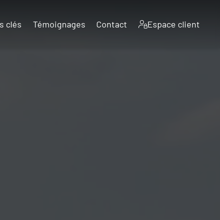
s clés
Témoignages
Contact
Espace client