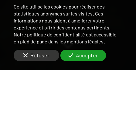
Ce site utilise les cookies pour réaliser des
statistiques anonymes sur les visites. Ces
informations nous aident à améliorer votre
expérience et offrir des contenus pertinents.
Notre politique de confidentialité est accessible
en pied de page dans les mentions légales.
Refuser
Accepter
DES ÉQUIPES RÉACTIVES
POUR RÉPONDRE À
VOS QUESTIONS QUANT À
L'INVESTISSEMENT