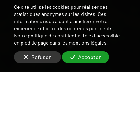
Ce site utilise les cookies pour réaliser des
statistiques anonymes sur les visites. Ces
informations nous aident à améliorer votre
expérience et offrir des contenus pertinents.
Notre politique de confidentialité est accessible
en pied de page dans les mentions légales.
Refuser
Accepter
DES ÉQUIPES RÉACTIVES
POUR RÉPONDRE À
VOS QUESTIONS QUANT À
L'INVESTISSEMENT