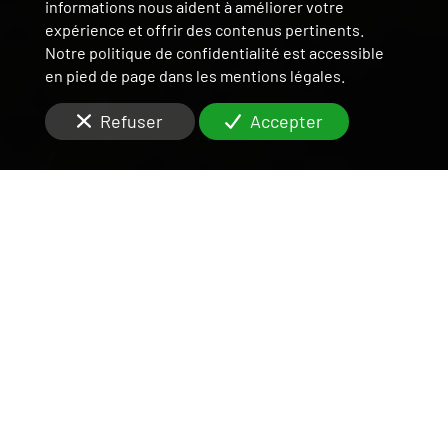
informations nous aident à améliorer votre
expérience et offrir des contenus pertinents.
Notre politique de confidentialité est accessible
en pied de page dans les mentions légales.
Refuser
Accepter
DES ÉQUIPES RÉACTIVES
POUR RÉPONDRE À
VOS QUESTIONS QUANT À
LA GARANTIE LOYER
IMPAYÉ