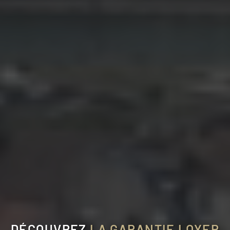
DÉCOUVREZ
LA GARANTIE LOYER