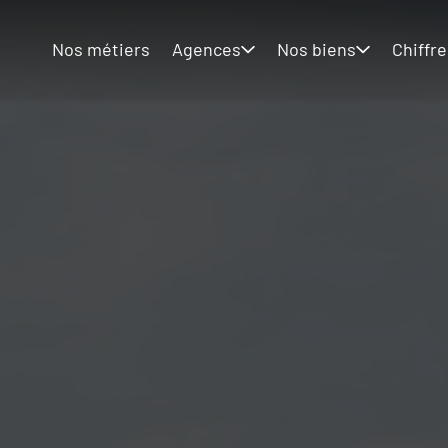
Nos métiers
Agences
Nos biens
Chiffre