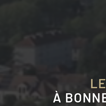
LE
À
BONNE