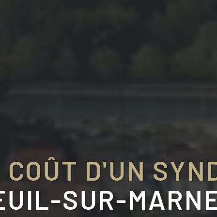
 COÛT D'UN SYN
UIL-SUR-MARNE 