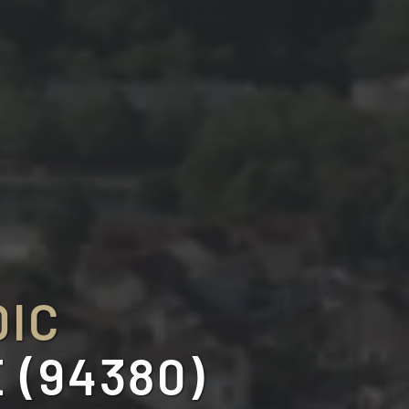
DIC
(94380)