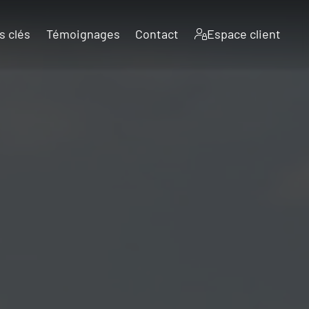
s clés
Témoignages
Contact
Espace client