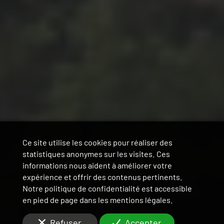
Ce site utilise les cookies pour réaliser des
statistiques anonymes sur les visites. Ces
informations nous aident à améliorer votre
expérience et offrir des contenus pertinents.
Notre politique de confidentialité est accessible
en pied de page dans les mentions légales.
Refuser
Accepter